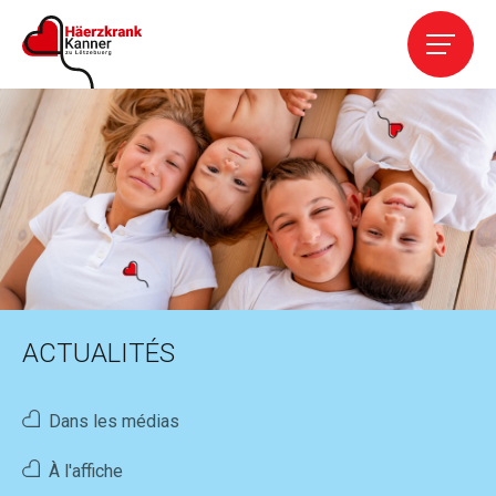
Accueil
L' Association
Services
Cardiopathies
ACTUALITÉS
Contact
Dans les médias
Aider
À l'affiche