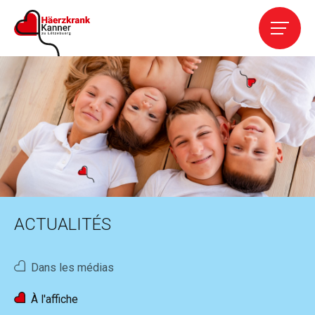
Accueil
L' Association
Services
Cardiopathies
ACTUALITÉS
Contact
Dans les médias
Aider
À l'affiche