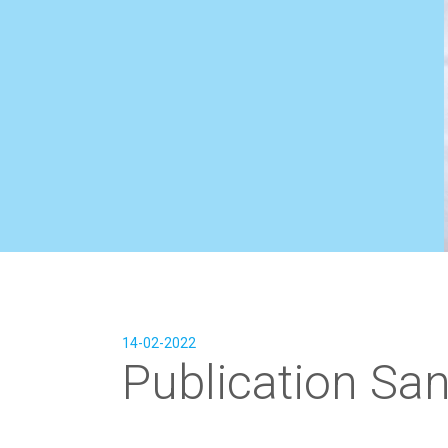
14-02-2022
Publication San