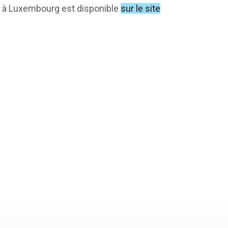
CG à Luxembourg est disponible
sur le site