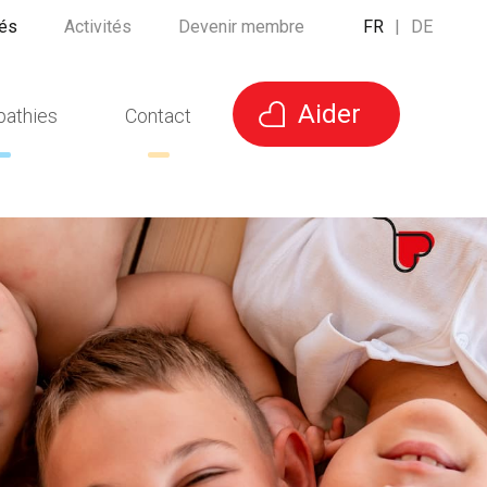
tés
Activités
Devenir membre
FR
|
DE
Aider
pathies
Contact