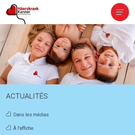
Accueil
L' Association
Services
Cardiopathies
ACTUALITÉS
Contact
Dans les médias
Aider
À l'affiche