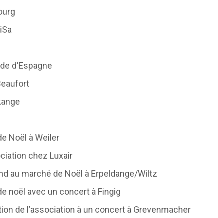
ourg
iSa
de d'Espagne
eaufort
kange
 Noël à Weiler
ciation chez Luxair
 au marché de Noël à Erpeldange/Wiltz
noël avec un concert à Fingig
n de l’association à un concert à Grevenmacher