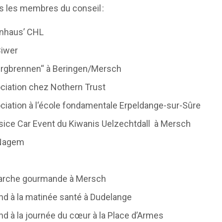
s les membres du conseil :
nhaus’ CHL
Biwer
rgbrennen“ à Beringen/Mersch
ciation chez Nothern Trust
iation à l‘école fondamentale Erpeldange-sur-Sûre
ce Car Event du Kiwanis Uelzechtdall à Mersch
 Nagem
arche gourmande à Mersch
 à la matinée santé à Dudelange
à la journée du cœur à la Place d’Armes