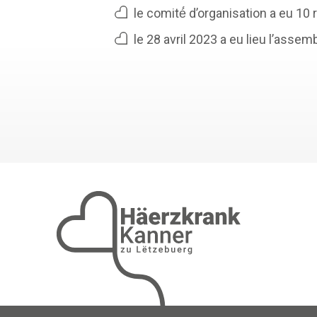
le comité́ d’organisation a eu 1
le 28 avril 2023 a eu lieu l’asse