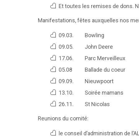
Et toutes les remises de dons. 
Manifestations, fêtes auxquelles nos memb
09.03. Bowling
09.05. John Deere
17.06. Parc Merveilleux
05.08
Ballade du coeur
09.09. Nieuwpoort
13.10. Soirée mamans
26.11. St Nicolas
Reunions du comité:
le conseil d’administration de l’