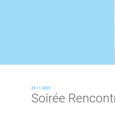
29-11-2023
Soirée Rencon