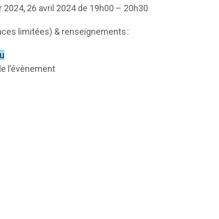
 2024, 26 avril 2024 de
19h00 – 20h30
laces limitées) & renseignements :
lu
e l’évènement