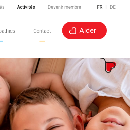
tés
Activités
Devenir membre
FR
|
DE
Aider
pathies
Contact