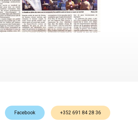
Facebook
+352 691 84 28 36