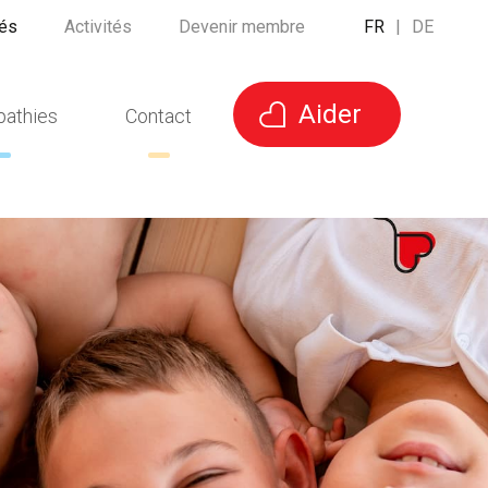
tés
Activités
Devenir membre
FR
|
DE
Aider
pathies
Contact