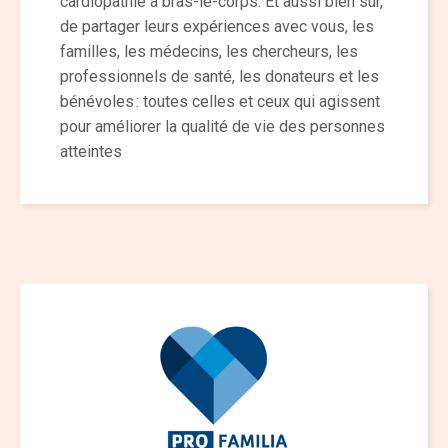
cardiopathie à bras-le-corps. Et aussi bien sûr,
de partager leurs expériences avec vous, les
familles, les médecins, les chercheurs, les
professionnels de santé, les donateurs et les
bénévoles : toutes celles et ceux qui agissent
pour améliorer la qualité de vie des personnes
atteintes