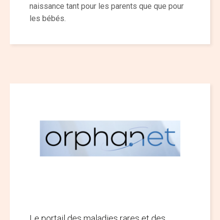
naissance tant pour les parents que que pour
les bébés.
Le portail des maladies rares et des