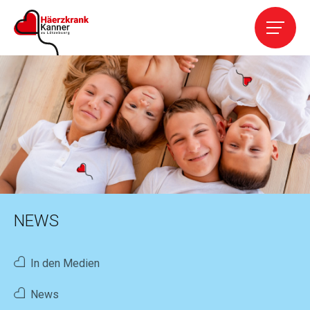
Home
Die Vereinigung
Leistungen
Kardiopathien
NEWS
Kontakt
In den Medien
Helfen
News