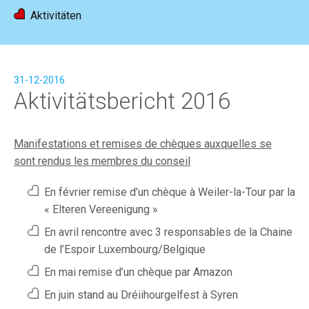
Aktivitäten
Home
News
Aktivitäten
Mitglied werden
FR
|
DE
31-12-2016
Aktivitätsbericht 2016
Manifestations et remises de chèques auxquelles se
sont rendus les membres du conseil
En février remise d’un chèque à Weiler-la-Tour par la
« Elteren Vereenigung »
En avril rencontre avec 3 responsables de la Chaine
de l’Espoir Luxembourg/Belgique
En mai remise d’un chèque par Amazon
En juin stand au Dréiihourgelfest à Syren