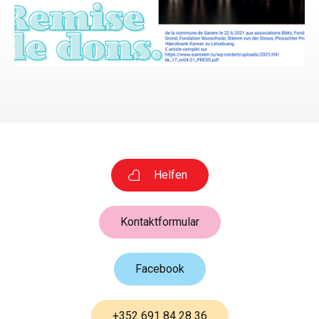
Helfen
Kontaktformular
Facebook
+352 691 84 28 36