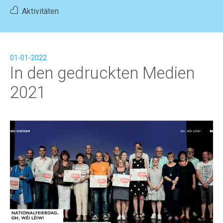
Aktivitäten
Home
News
Aktivitäten
Mitglied werden
FR
|
DE
01-01-2022
In den gedruckten Medien
2021