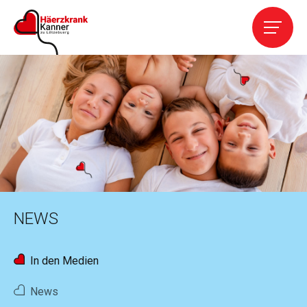
Home
Die Vereinigung
Leistungen
Kardiopathien
NEWS
Kontakt
In den Medien
Helfen
News