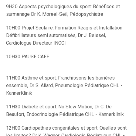
9H30 Aspects psychologiques du sport: Bénéfices et
surmenage Dr K. Moreel-Seil, Pédopsychiatre
10H00 Projet Scolaire: Formation Réagis et Installation
Défibrillateurs semi automatisés, Dr J. Beissel,
Cardiologue Directeur INCCI
10H30 PAUSE CAFE
11H00 Asthme et sport: Franchissons les barrières
ensemble, Dr S. Allard, Pneumologie Pédiatrique CHL -
KannerKlinik
11H30 Diabète et sport: No Slow Motion, Dr C. De
Beaufort, Endocrinologie Pédiatrique CHL - Kannerklinik
12H00 Cardiopathies congénitales et sport: Quelles sont
les limites? Dr K. Wagner, Cardiologie Pédiatrique CHL -