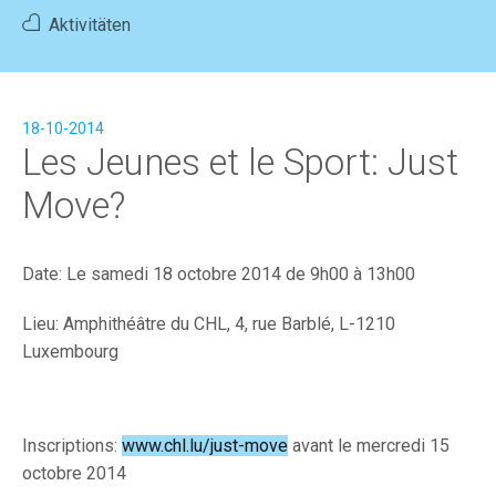
Aktivitäten
Home
News
Aktivitäten
Mitglied werden
FR
|
DE
18-10-2014
Les Jeunes et le Sport: Just
Move?
Date: Le samedi 18 octobre 2014 de 9h00 à 13h00
Lieu: Amphithéâtre du CHL, 4, rue Barblé, L-1210
Luxembourg
Inscriptions:
www.chl.lu/just-move
avant le mercredi 15
octobre 2014