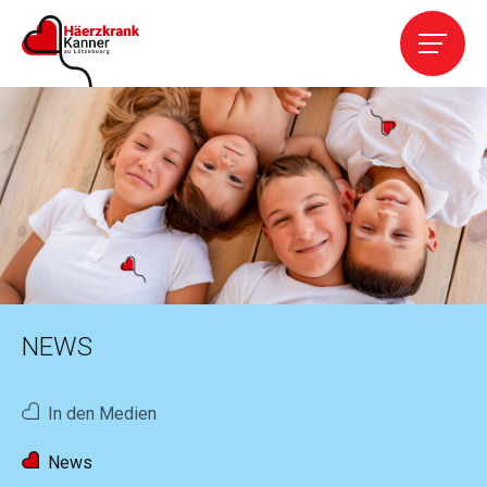
Home
Die Vereinigung
Leistungen
Kardiopathien
NEWS
Kontakt
In den Medien
Helfen
News