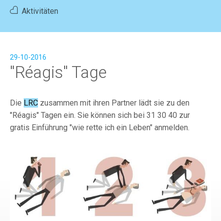
Aktivitäten
Home
News
Aktivitäten
Mitglied werden
FR
|
DE
29-10-2016
"Réagis" Tage
Die
LRC
zusammen mit ihren Partner lädt sie zu den
"Réagis" Tagen ein. Sie können sich bei 31 30 40 zur
gratis Einführung "wie rette ich ein Leben" anmelden.