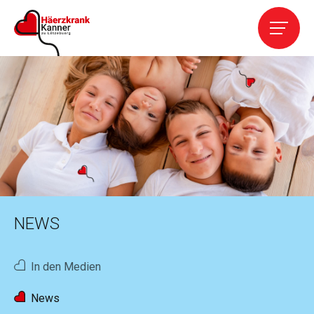
Home
Die Vereinigung
Leistungen
Kardiopathien
NEWS
Kontakt
In den Medien
Helfen
News