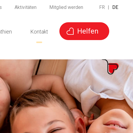
s
Aktivitäten
Mitglied werden
FR
|
DE
Helfen
thien
Kontakt