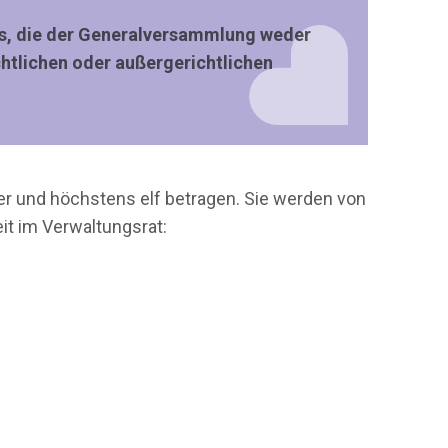
ns, die der Generalversammlung weder
chtlichen oder außergerichtlichen
er und höchstens elf betragen. Sie werden von
it im Verwaltungsrat: